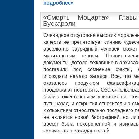
подробнее»
«Смерть Моцарта». Глав
Бускароли
Очевидное отсутствие высоких моральны
качеств не препятствует сиянию чудесн
абсолютно заурядный человек может
музыкальным гением. Появившиеся
документы, дотоле лежавшие в архивах 
поставили под сомнение факты, к
и создали немало загадок. Все, что м
оказалось продуктом фальсифика
продолжают повторять. Обстоятельства
были с ожесточением уничтожены. По
путь назад, и открытия относительно с
к открытиям относительно последнего п
не является новой биографией, но лиш
время была похороненной и явилась
количества неожиданностей.