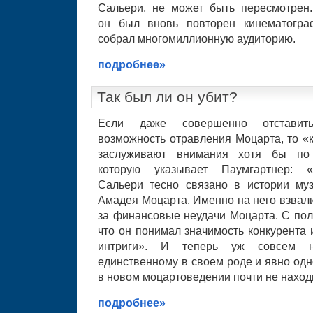
Сальери, не может быть пересмотрен
он был вновь повторен кинематог
собрал многомиллионную аудиторию.
подробнее»
Так был ли он убит?
Если даже совершенно отставит
возможность отравления Моцарта, то «
заслуживают внимания хотя бы по 
которую указывает Паумгартнер: 
Сальери тесно связано в истории му
Амадея Моцарта. Именно на него взвал
за финансовые неудачи Моцарта. С пол
что он понимал значимость конкурента 
интриги». И теперь уж совсем н
единственному в своем роде и явно од
в новом моцартоведении почти не наход
подробнее»