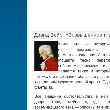
Дэвид Вейс. «Возвышенное и 
Книга эта — историч
не биография, д
романтизированная. Истори
Моцарта тесно перепл
событиями времени, и, 
является также и истор
потому, что в создании образов и разви
к средствам художественной прозы. Одна
фантазии.
Все внешние обстоятельства в ней 
дворцы, города, мебель, одежда — 
восемнадцатого века — описаны такими,