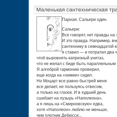
Маленькая сантехническая тр
Парная. Сальери один.
Сальери:
Все говорят, нет правды на 
И это правда. Например, вч
сантехнику в семнадцатой 
я ставил — и потратил два ч
чтоб выровнять капризный унитаз,
что не желал с биде быть параллельным
Я алгеброй гармонию проверил,
еще когда на «химии» сидел.
Но Моцарт все равно быстрей меня
все делает, не пользуясь отвесом,
а только на глазок. И в худший день
сшибает на пузырь «Наполеона»,
а я лишь на «Смирновскую» едва,
хотя «Наполеон» люблю не меньше,
чем плотник Дебюсси...