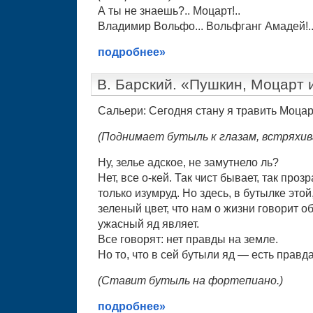
А ты не знаешь?.. Моцарт!..
Владимир Вольфо... Вольфганг Амадей!.
подробнее»
В. Барский. «Пушкин, Моцарт 
Сальери: Сегодня стану я травить Моца
(Поднимает бутыль к глазам, встряхив
Ну, зелье адское, не замутнело ль?
Нет, все о-кей. Так чист бывает, так проз
только изумруд. Но здесь, в бутылке этой
зеленый цвет, что нам о жизни говорит о
ужасный яд являет.
Все говорят: нет правды на земле.
Но то, что в сей бутыли яд — есть правда
(Ставит бутыль на фортепиано.)
подробнее»