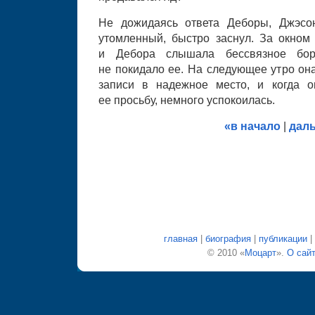
Не дожидаясь ответа Деборы, Джэсо
утомленный, быстро заснул. За окном
и Дебора слышала бессвязное бор
не покидало ее. На следующее утро она
записи в надежное место, и когда о
ее просьбу, немного успокоилась.
«в начало
|
дал
главная
|
биография
|
публикации
|
© 2010 «
Моцарт
».
О сай