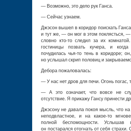
— Возможно, это дело рук Ганса.
— Сейчас узнаем.
Джэсон вышел в коридор поискать Ганса
и тут же, — он мог в этом поклясться, —
словно кто-то следил за их комнатой
гостиницы позвать кучера, и когда
почудилась чья-то тень в коридоре; он
но услышал скрип половиц и закрываемо
Дебора пожаловалась:
— У нас нет дров для печи. Огонь погас, 
— А это означает, что вовсе не сл
отсутствие. Я прикажу Гансу принести др
Джэсону не давала покоя мысль, что на
неподвластное, и на какое-то мгнов
полной беспомощности. Услышав 
он постарался отогнать от себя страхи. 