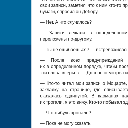
свои записи, заметил, что к ним кто-то п
бумаги, спросил он Дебору.
— Нет. А что случилось?
— Записи лежали в определенном
переложены по-другому.
— Ты не ошибаешься? — встревожилась
— После всех предупреждений я
их в определенном порядке, чтобы про
эти слова всерьез. — Джэсон осмотрел кн
— Кто-то читал мои записи о Моцарте,
закладку на странице, где описывает
оказалась сдвинутой. В карманах па
их трогали, я это вижу. Кто-то побывал з
— Что-нибудь пропало?
— Пока не могу сказать.