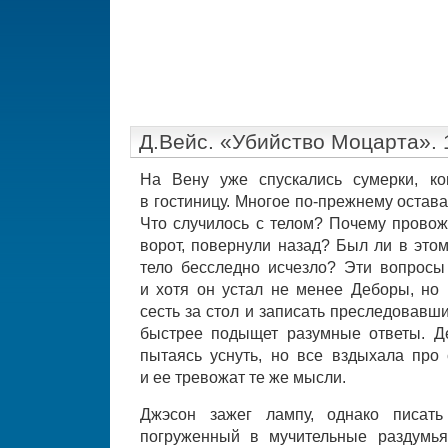
Д.Вейс. «Убийство Моцарта». 
На Вену уже спускались сумерки, ко
в гостиницу. Многое по-прежнему остав
Что случилось с телом? Почему провож
ворот, повернули назад? Был ли в это
тело бесследно исчезло? Эти вопросы
и хотя он устал не менее Деборы, но 
сесть за стол и записать преследовавш
быстрее подыщет разумные ответы. Д
пытаясь уснуть, но все вздыхала про 
и ее тревожат те же мысли.
Джэсон зажег лампу, однако писать
погруженный в мучительные раздумья