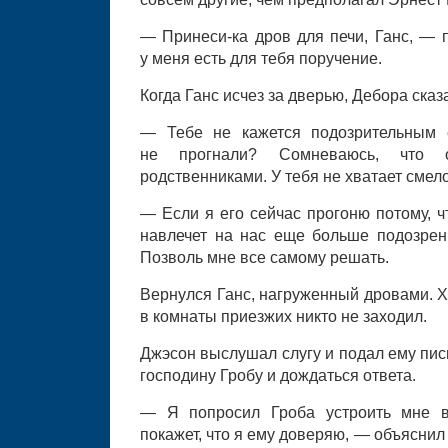
— Принеси-ка дров для печи, Ганс, — 
у меня есть для тебя поручение.
Когда Ганс исчез за дверью, Дебора сказ
— Тебе не кажется подозрительным 
не прогнали? Сомневаюсь, что 
родственниками. У тебя не хватает смело
— Если я его сейчас прогоню потому, ч
навлечет на нас еще больше подозрени
Позволь мне все самому решать.
Вернулся Ганс, нагруженный дровами. Х
в комнаты приезжих никто не заходил.
Джэсон выслушал слугу и подал ему пис
господину Гробу и дождаться ответа.
— Я попросил Гроба устроить мне в
покажет, что я ему доверяю, — объясни