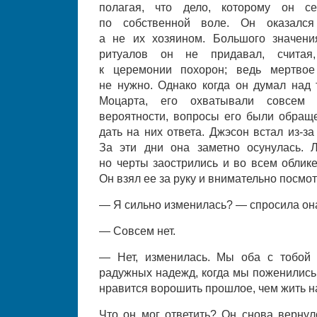
полагая, что дело, которому он с
по собственной воле. Он оказался
а не их хозяином. Большого значен
ритуалов он не придавал, считая
к церемонии похорон; ведь мертвое
не нужно. Однако когда он думал над 
Моцарта, его охватывали совсем
вероятности, вопросы его были обраще
дать на них ответа. Джэсон встал из-з
За эти дни она заметно осунулась. 
но черты заострились и во всем облик
Он взял ее за руку и внимательно посмот
— Я сильно изменилась? — спросила он
— Совсем нет.
— Нет, изменилась. Мы оба с тобой 
радужных надежд, когда мы поженились,
нравится ворошить прошлое, чем жить 
Что он мог ответить? Он снова вернул