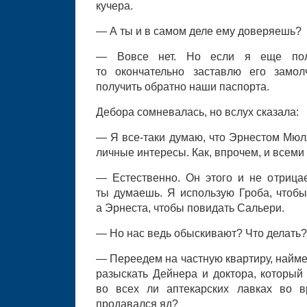
кучера.
— А ты и в самом деле ему доверяешь?
— Вовсе нет. Но если я еще пол
то окончательно заставлю его замол
получить обратно наши паспорта.
Дебора сомневалась, но вслух сказала:
— Я все-таки думаю, что Эрнестом Мюл
личные интересы. Как, впрочем, и всеми
— Естественно. Он этого и не отрицае
ты думаешь. Я использую Гроба, чтобы
а Эрнеста, чтобы повидать Сальери.
— Но нас ведь обыскивают? Что делать?
— Переедем на частную квартиру, найме
разыскать Дейнера и доктора, который
во всех ли аптекарских лавках во 
продавался яд?