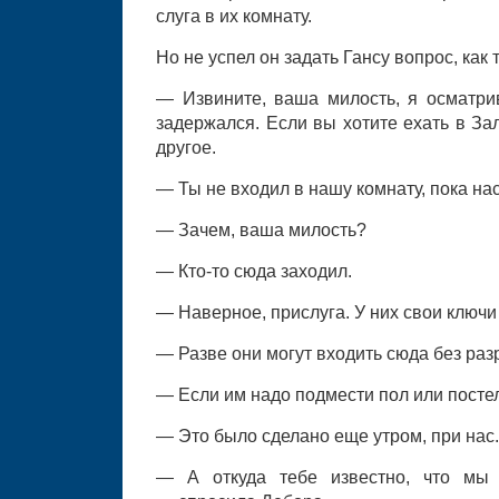
слуга в их комнату.
Но не успел он задать Гансу вопрос, как 
— Извините, ваша милость, я осматри
задержался. Если вы хотите ехать в За
другое.
— Ты не входил в нашу комнату, пока на
— Зачем, ваша милость?
— Кто-то сюда заходил.
— Наверное, прислуга. У них свои ключи 
— Разве они могут входить сюда без ра
— Если им надо подмести пол или постел
— Это было сделано еще утром, при нас.
— А откуда тебе известно, что мы 