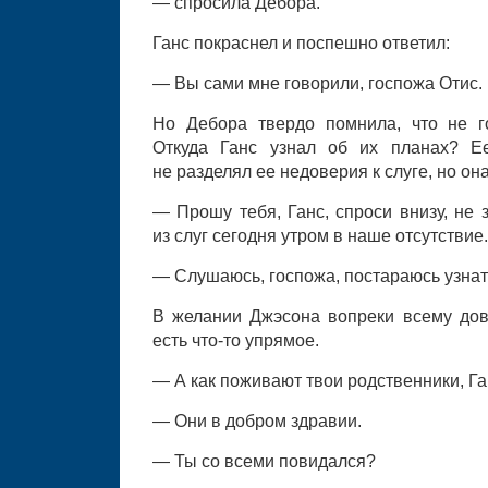
— спросила Дебора.
Ганс покраснел и поспешно ответил:
— Вы сами мне говорили, госпожа Отис.
Но Дебора твердо помнила, что не г
Откуда Ганс узнал об их планах? Е
не разделял ее недоверия к слуге, но она
— Прошу тебя, Ганс, спроси внизу, не 
из слуг сегодня утром в наше отсутствие.
— Слушаюсь, госпожа, постараюсь узнат
В желании Джэсона вопреки всему дове
есть что-то упрямое.
— А как поживают твои родственники, Г
— Они в добром здравии.
— Ты со всеми повидался?