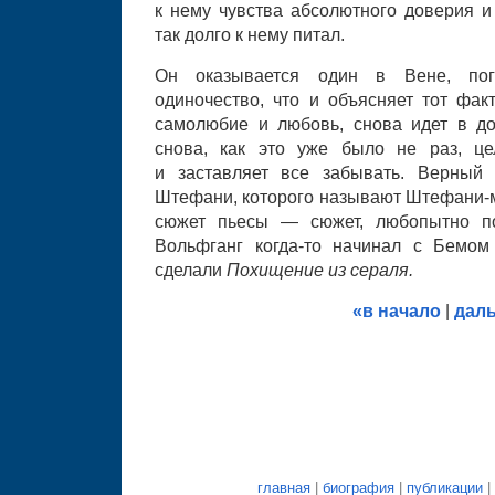
к нему чувства абсолютного доверия и
так долго к нему питал.
Он оказывается один в Вене, пог
одиночество, что и объясняет тот факт
самолюбие и любовь, снова идет в до
снова, как это уже было не раз, це
и заставляет все забывать. Верный
Штефани, которого называют Штефани-
сюжет пьесы — сюжет, любопытно 
Вольфганг когда-то начинал с Бемом
сделали
Похищение из сераля.
«в начало
|
дал
главная
|
биография
|
публикации
|