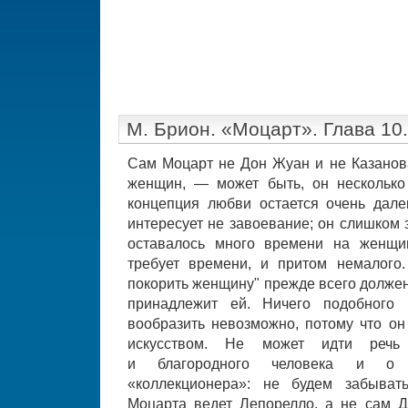
М. Брион. «Моцарт». Глава 10
Сам Моцарт не Дон Жуан и не Казанова
женщин, — может быть, он несколько
концепция любви остается очень дале
интересует не завоевание; он слишком 
оставалось много времени на женщи
требует времени, и притом немалого
покорить женщину" прежде всего должен
принадлежит ей. Ничего подобного 
вообразить невозможно, потому что он
искусством. Не может идти речь 
и благородного человека и о в
«коллекционера»: не будем забыват
Моцарта ведет Лепорелло, а не сам Д