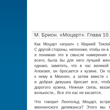
М. Брион. «Моцарт». Глава 10
Как Моцарт «играл» с Марией Теклой
С другой стороны, непохоже, чтобы он в
я понимаю это в смысле намерения ж
всего, была бы для него лучшей жен
однако, заметить, что в час великой
Алоизия, он бросается к кузине. Он п
к нему в Мюнхен, а затем вместе с 
и добрая девушка бросает все, чтоб
дорогого кузена. Нежная связь, кваз
вольности... Все это нас не касается.
Что говорит Леопольд Моцарт, встр
мюнхенского дилижанса? Этого мы т