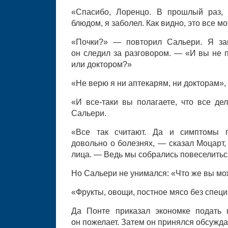
«Спасибо, Лоренцо. В прошлый раз, 
блюдом, я заболел. Как видно, это все мо
«Почки?» — повторил Сальери. Я за
он следил за разговором. — «И вы не 
или доктором?»
«Не верю я ни аптекарям, ни докторам»,
«И все-таки вы полагаете, что все де
Сальери.
«Все так считают. Да и симптомы п
довольно о болезнях, — сказал Моцарт
лица. — Ведь мы собрались повеселитьс
Но Сальери не унимался: «Что же вы мо
«Фрукты, овощи, постное мясо без специ
Да Понте приказал экономке подать 
он пожелает. Затем он принялся обсужда