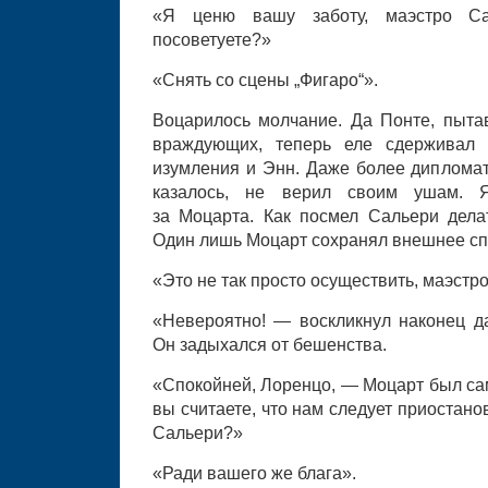
«Я ценю вашу заботу, маэстро С
посоветуете?»
«Снять со сцены „Фигаро“».
Воцарилось молчание. Да Понте, пыта
враждующих, теперь еле сдерживал 
изумления и Энн. Даже более дипломати
казалось, не верил своим ушам. 
за Моцарта. Как посмел Сальери дел
Один лишь Моцарт сохранял внешнее сп
«Это не так просто осуществить, маэстро
«Невероятно! — воскликнул наконец да
Он задыхался от бешенства.
«Спокойней, Лоренцо, — Моцарт был са
вы считаете, что нам следует приостанов
Сальери?»
«Ради вашего же блага».