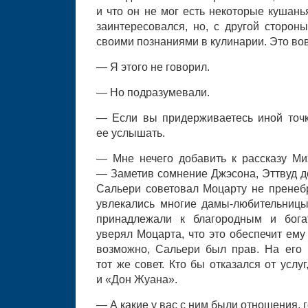
и что он не мог есть некоторые кушань
заинтересовался, но, с другой сторон
своими познаниями в кулинарии. Это вовс
— Я этого не говорил.
— Но подразумевали.
— Если вы придерживаетесь иной точк
ее услышать.
— Мне нечего добавить к рассказу Ми
— Заметив сомнение Джэсона, Эттвуд д
Сальери советовал Моцарту не пренебр
увлекались многие дамы-любительницы
принадлежали к благородным и бога
уверял Моцарта, что это обеспечит ему
возможно, Сальери был прав. На его 
тот же совет. Кто бы отказался от усл
и «Дон Жуана».
— А какие у вас с ним были отношения, 