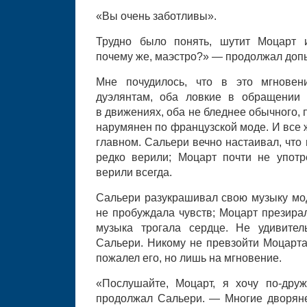
«Вы очень заботливы».
Трудно было понять, шутит Моцарт и
почему же, маэстро?» — продолжал доп
Мне почудилось, что в это мгновен
дуэлянтам, оба ловкие в обращении 
в движениях, оба не бледнее обычного,
нарумянен по французской моде. И все 
главном. Сальери вечно настаивал, что 
редко верили; Моцарт почти не употр
верили всегда.
Сальери разукрашивал свою музыку мо
не пробуждала чувств; Моцарт презира
музыка трогала сердце. Не удивител
Сальери. Никому не превзойти Моцарта
пожалел его, но лишь на мгновение.
«Послушайте, Моцарт, я хочу по-дру
продолжал Сальери. — Многие дворяне