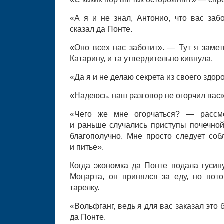
«А я и не знал, Антонио, что вас заб
сказал да Понте.
«Оно всех нас заботит». — Тут я замет
Катарину, и та утвердительно кивнула.
«Да я и не делаю секрета из своего здор
«Надеюсь, наш разговор не огорчил вас»
«Чего же мне огорчаться? — расс
и раньше случались приступы почечной
благополучно. Мне просто следует соб
и питье».
Когда экономка да Понте подала гусин
Моцарта, он принялся за еду, но пот
тарелку.
«Вольфганг, ведь я для вас заказал это
да Понте.