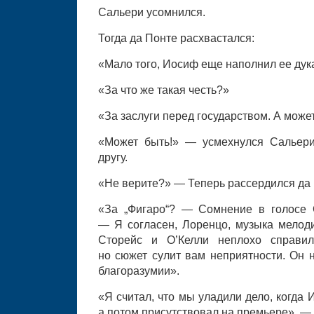
Сальери усомнился.
Тогда да Понте расхвастался:
«Мало того, Иосиф еще наполнил ее дук
«За что же такая честь?»
«За заслуги перед государством. А может 
«Может быть!» — усмехнулся Сальери
другу.
«Не верите?» — Теперь рассердился да 
«За „Фигаро“? — Сомнение в голосе 
— Я согласен, Лоренцо, музыка мелод
Сторейс и О’Келли неплохо справил
но сюжет сулит вам неприятности. Он 
благоразумии».
«Я считал, что мы уладили дело, когда
а потом присутствовал на премьере», —