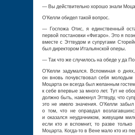
— Вы действительно хорошо знали Моца
О’Келли обидел такой вопрос.
— Госпожа Отис, я единственный ост
первой постановки «Фигаро». Это я поз
вместе с Эттвудом и супругами Сторейс
был директором Итальянской оперы.
— Так что же случилось на обеде у да 
О’Келли задумался. Вспоминая о днях
он вновь почувствовал себя молодым 
Моцарта он всегда был желанным гостем,
к себе впервые за много лет. Тут не обо
должно быть, намекнул Эттвуду, что суп
это не имело значения. О’Келли забыл
о том, что не оправдал возлагавших
и оказался неудачником, живущим мило
если кто и вспомнит, то разве только
Моцарта. Когда-то в Вене мало кто из пе