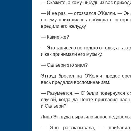
— Скажите, а кому-нибудь из вас приход
— И не раз, — отозвался О’Келли. — Он, 
но ему приходилось соблюдать осторо
вредили его желудку.
— Какие же?
— Это зависело не только от еды, а также
и как принимали его музыку.
— Сальери это знал?
Эттвуд бросил на О’Келли предостере
весь предался воспоминаниям.
— Разумеется. — О’Келли повернулся к 
случай, когда да Понте пригласил нас
и Сальери?
Лицо Эттвуда выразило явное недовольс
— Энн рассказывала, — прибавил