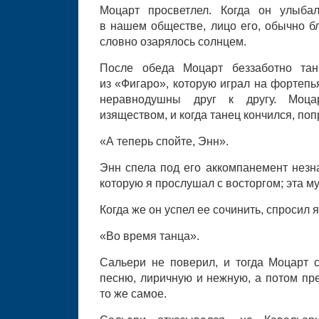
Моцарт просветлел. Когда он улыба
в нашем обществе, лицо его, обычно б
словно озарялось солнцем.
После обеда Моцарт беззаботно та
из «Фигаро», которую играл на фортепь
неравнодушны друг к другу. Моц
изяществом, и когда танец кончился, поп
«А теперь спойте, Энн».
Энн спела под его аккомпанемент незн
которую я прослушал с восторгом; эта м
Когда же он успел ее сочинить, спросил я
«Во время танца».
Сальери не поверил, и тогда Моцарт
песню, лиричную и нежную, а потом пр
то же самое.