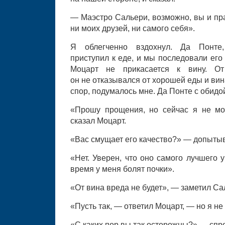
— Маэстро Сальери, возможно, вы и пра
ни моих друзей, ни самого себя».
Я облегченно вздохнул. Да Понте,
приступил к еде, и мы последовали его
Моцарт не прикасается к вину. О
он не отказывался от хорошей еды и вин
спор, подумалось мне. Да Понте с обидо
«Прошу прощения, но сейчас я не мо
сказал Моцарт.
«Вас смущает его качество?» — допытыв
«Нет. Уверен, что оно самого лучшего 
время у меня болят почки».
«От вина вреда не будет», — заметил Са
«Пусть так, — ответил Моцарт, — но я не
«С каких пор вы так осторожны?» — спр