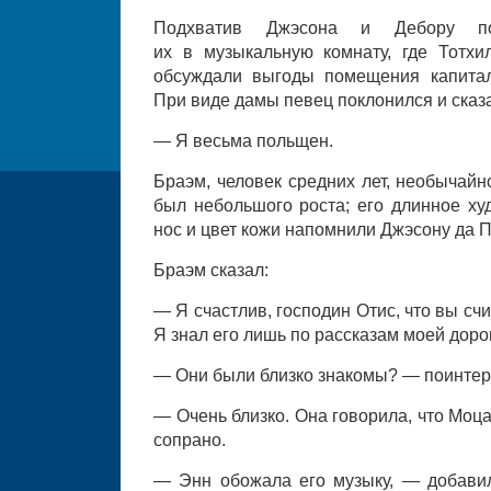
Подхватив Джэсона и Дебору по
их в музыкальную комнату, где Тотх
обсуждали выгоды помещения капитал
При виде дамы певец поклонился и сказ
— Я весьма польщен.
Браэм, человек средних лет, необычайн
был небольшого роста; его длинное ху
нос и цвет кожи напомнили Джэсону да П
Браэм сказал:
— Я счастлив, господин Отис, что вы сч
Я знал его лишь по рассказам моей доро
— Они были близко знакомы? — поинтер
— Очень близко. Она говорила, что Моц
сопрано.
— Энн обожала его музыку, — добави