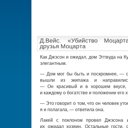
Д.Вейс. «Убийство Моцарт
друзья Моцарта
Как Джэсон и ожидал, дом Эттвуда на К
элегантным.
— Дом мог бы быть и поскромнее, — ск
вышли из экипажа и направилис
— Он красивый и в хорошем вкусе, 
и каждому о богатстве и положении его х
— Это говорит о том, что он человек уто
я и полагала, — ответила она.
Лакей с поклоном провел Джэсона и
их ожидал хозяин. Остальные гости, 