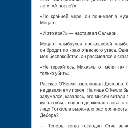
лет». «А после?»
«По крайней мере, он понимает в муз
Моцарт.
«И это все?» — настаивал Сальери.
Моцарт улыбнулся проказливой улыбк
он бродит по краю отвесного утеса. Оди
мое беспокойство, он рассмеялся и сказ
«Не терзайтесь, Михаэль, от меня так 
только убить».
Рассказ О’Келли взволновал Джэсона. 
не давали ему покоя. На лице О’Келли б
задумался, казалось, его мысли витали 
кусал губы, словно сдерживая слова, о 
лицо Тотхилла выражало растерянность 
Дебора?
— Теперь, когда господин Отис выя