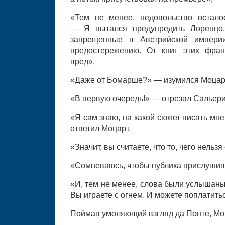
«Тем не менее, недовольство остало
— Я пытался предупредить Лоренцо, 
запрещенные в Австрийской импер
предостережению. От книг этих фран
вред».
«Даже от Бомарше?» — изумился Моцар
«В первую очередь!» — отрезал Сальери
«Я сам знаю, на какой сюжет писать мн
ответил Моцарт.
«Значит, вы считаете, что то, чего нельз
«Сомневаюсь, чтобы публика прислушив
«И, тем не менее, слова были услышаны
Вы играете с огнем. И можете поплатитьс
Поймав умоляющий взгляд да Понте, Мо