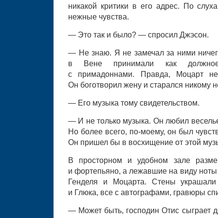
никакой критики в его адрес. По слуха
нежные чувства.
— Это так и было? — спросил Джэсон.
— Не знаю. Я не замечал за ними ниче
в Вене принимали как должное
с примадоннами. Правда, Моцарт н
Он боготворил жену и старался никому н
— Его музыка тому свидетельством.
— И не только музыка. Он любил веселье
Но более всего, по-моему, он был чувств
Он пришел бы в восхищение от этой муз
В просторном и удобном зале разме
и фортепьяно, а лежавшие на виду ноты
Генделя и Моцарта. Стены украшали
и Глюка, все с автографами, гравюры сп
— Может быть, господин Отис сыграет 