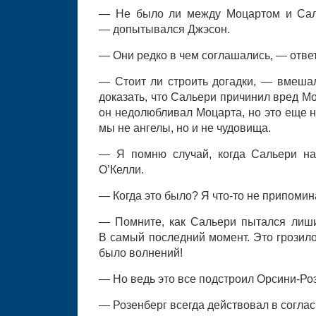
— Не было ли между Моцартом и Саль
— допытывался Джэсон.
— Они редко в чем соглашались, — ответ
— Стоит ли строить догадки, — вмеша
доказать, что Сальери причинил вред Мо
он недолюбливал Моцарта, но это еще не
мы не ангелы, но и не чудовища.
— Я помню случай, когда Сальери на
О’Келли.
— Когда это было? Я что-то не припоми
— Помните, как Сальери пытался лиш
В самый последний момент. Это грозило
было волнений!
— Но ведь это все подстроил Орсини-Роз
— Розенберг всегда действовал в соглас