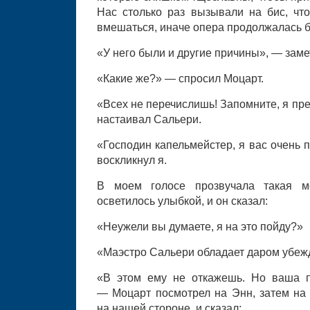
Нас столько раз вызывали на бис, ч
вмешаться, иначе опера продолжалась б
«У него были и другие причины», — заме
«Какие же?» — спросил Моцарт.
«Всех не перечислишь! Запомните, я пр
настаивал Сальери.
«Господин капельмейстер, я вас очень 
воскликнул я.
В моем голосе прозвучала такая м
осветилось улыбкой, и он сказал:
«Неужели вы думаете, я на это пойду?»
«Маэстро Сальери обладает даром убеж
«В этом ему не откажешь. Но ваша п
— Моцарт посмотрел на Энн, затем на 
на нашей стороне, и сказал: