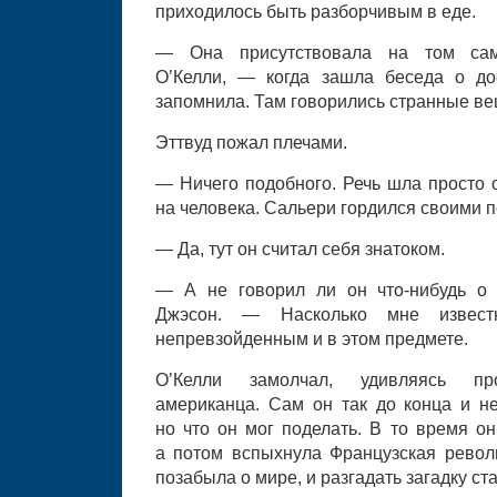
приходилось быть разборчивым в еде.
— Она присутствовала на том са
О’Келли, — когда зашла беседа о до
запомнила. Там говорились странные ве
Эттвуд пожал плечами.
— Ничего подобного. Речь шла просто о
на человека. Сальери гордился своими 
— Да, тут он считал себя знатоком.
— А не говорил ли он что-нибудь о
Джэсон. — Насколько мне извест
непревзойденным и в этом предмете.
О’Келли замолчал, удивляясь про
американца. Сам он так до конца и не
но что он мог поделать. В то время о
а потом вспыхнула Французская револ
позабыла о мире, и разгадать загадку ст