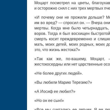
Моцарт посмотрел на цветы, благоуха
и осторожно снял с них трех мертвых пче
«И почему они не прожили дольше? Мо
им во вред? — спросил он. — Вчера они
мертвы. Когда мне было четырнадцать, 
воров. Тогда я был восхищен быстротой 
смерть косит преждевременно и слишк
мать, моих детей, моих родных, моих д
это, что жизнь жестока?»
«Так как же, по-вашему, Моцарт,
жестокосердны или нет царственные ос
«Не более других людей».
«Вы любили Марию Терезию?»
«А Иосиф ее любил?»
«Но он ее сын!»
«Все мы считались ее детьми. Я ее лю