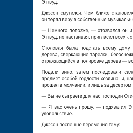
Эттвуд.
Джэсон смутился. Чем ближе станови
он терял веру в собственные музыкальн
— Немного попозже, — отозвался он и 
Эттвуд, не настаивая, пригласил всех к о
Столовая была подстать всему дому.
дерева, сверкающие тарелки, белоснеж
отражающийся в полировке дерева — вс
Подали вино, затем последовали сала
предмет особой гордости хозяина, и, н
прошел в молчании, и лишь за десертом
— Вы не сыграете для нас, господин Оти
— Я вас очень прошу, — подхватил Э
удовольствие.
Джэсон поспешно переменил тему: