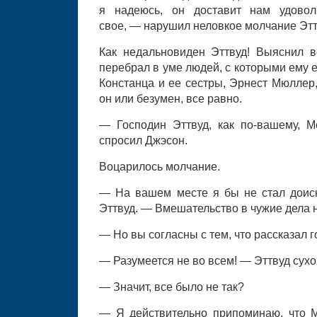
я надеюсь, он доставит нам удоволь
свое, — нарушил неловкое молчание Этт
Как недальновиден Эттвуд! Выяснил в
перебрал в уме людей, с которыми ему 
Констанца и ее сестры, Эрнест Мюллер,
он или безумен, все равно.
— Господин Эттвуд, как по-вашему, 
спросил Джэсон.
Воцарилось молчание.
— На вашем месте я бы не стал доиск
Эттвуд. — Вмешательство в чужие дела н
— Но вы согласны с тем, что рассказал 
— Разумеется не во всем! — Эттвуд сухо
— Значит, все было не так?
— Я действительно припоминаю, что 