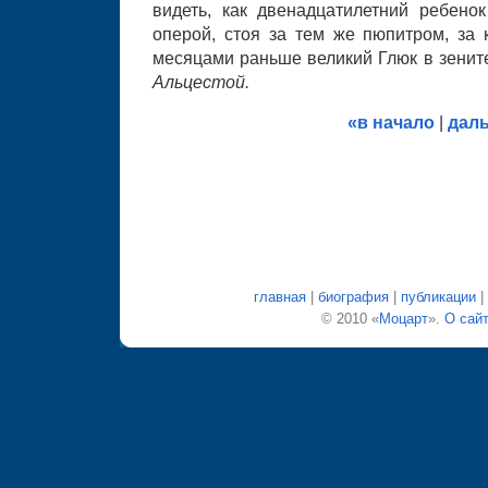
видеть, как двенадцатилетний ребено
оперой, стоя за тем же пюпитром, за 
месяцами раньше великий Глюк в зенит
Альцестой.
«в начало
|
дал
главная
|
биография
|
публикации
|
© 2010 «
Моцарт
».
О сай