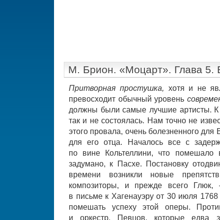
М. Брион. «Моцарт». Глава 5.
Притворная простушка,
хотя и не я
превосходит обычный уровень
совреме
должны были самые лучшие артисты. К 
так и не состоялась. Нам точно не изве
этого провала, очень болезненного для
для его отца. Началось все с задер
по вине Кольтеллини, что помешало 
задумано, к Пасхе. Постановку отодви
времени возникли новые препятст
композиторы, и прежде всего Глюк,
в письме к Хагенауэру от 30 июля 1768
помешать успеху этой оперы. Проти
и оркестр. Певцов, которые едва