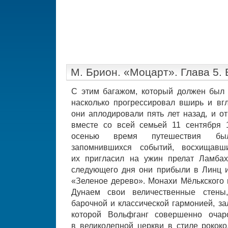
М. Брион. «Моцарт». Глава 5.
С этим багажом, который должен был
насколько прогрессировал вширь и вгл
они аплодировали пять лет назад, и о
вместе со всей семьей 11 сентября 
осенью время путешествия бы
запомнившихся событий, восхищавш
их пригласил на ужин прелат Ламбах
следующего дня они прибыли в Линц и
«Зеленое дерево». Монахи Мёлькского 
Дунаем свои величественные стен
барочной и классической гармонией, за
которой Вольфганг совершенно очар
в великолепной церкви в стиле рокок