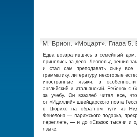
М. Брион. «Моцарт». Глава 5.
Едва возвратившись в семейный дом,
принялись за дело. Леопольд решил за
и стал сам преподавать сыну все 
грамматику, литературу, некоторые есте
иностранные языки, в особенности 
английский и итальянский. Ребенок с 
за учебу. Он взахлеб читал все, чт
от «Идиллий» швейцарского поэта Гессн
в Цюрихе на обратном пути из Нид
Фенелона — парижского подарка, прекр
переплете, — и до «Сказок тысячи и о
языке.