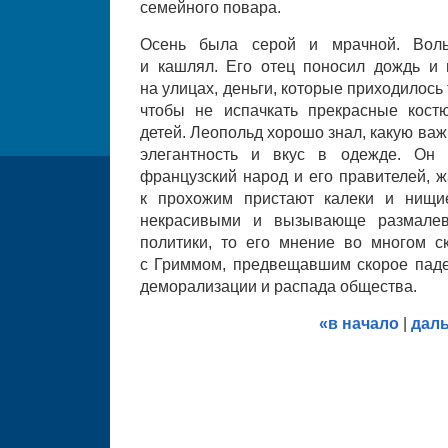
семейного повара.
Осень была серой и мрачной. Воль
и кашлял. Его отец поносил дождь и 
на улицах, деньги, которые приходилось
чтобы не испачкать прекрасные кост
детей. Леопольд хорошо знал, какую ва
элегантность и вкус в одежде. Он 
французский народ и его правителей, ж
к прохожим пристают калеки и нищи
некрасивыми и вызывающе размалев
политики, то его мнение во многом с
с Гриммом, предвещавшим скорое паде
деморализации и распада общества.
«в начало
|
дал