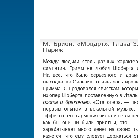
М. Брион. «Моцарт». Глава 3
Париж
Между людьми столь разных характер
симпатии. Гримм не любил Шоберта и
На все, что было серьезного и драм
выходца из Силезии, отзывалось ирони
Гримма. Он радовался свисткам, котор
из опер Шоберта, поставленную в Итал
охота и браконьер.
«Эта опера, — пи
первым опытом в вокальной музыке. 
эффекты, его гармония чиста и не лише
как бы они ни были приятны, это — 
зарабатывает много денег на своих пь
кажется, что ему следует держаться э