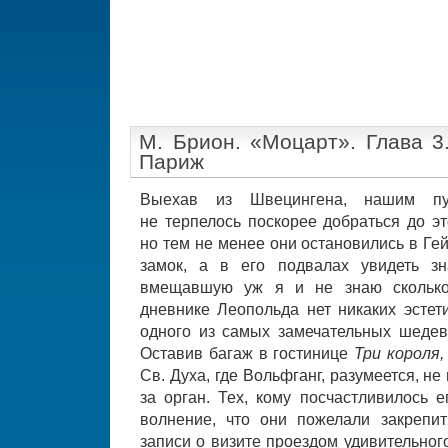
М. Брион. «Моцарт». Глава 3
Париж
Выехав из Швецингена, нашим пут
не терпелось поскорее добраться до э
но тем не менее они остановились в Ге
замок, а в его подвалах увидеть з
вмещавшую уж я и не знаю сколько
дневнике Леопольда нет никаких эстети
одного из самых замечательных шедев
Оставив багаж в гостинице
Три короля
Св. Духа, где Вольфганг, разумеется, не
за орган. Тех, кому посчастливилось е
волнение, что они пожелали закрепи
записи о визите проездом удивительног