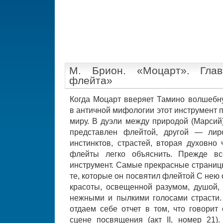
М. Брион. «Моцарт». Гла
флейта»
Когда Моцарт вверяет Тамино волшебну
в античной мифологии этот инструмент
миру. В дуэли между природой (Марсий
представлен флейтой, другой — лир
инстинктов, страстей, вторая духовно
флейты легко объяснить. Прежде вс
инструмент. Самые прекрасные страницы
те, которые он посвятил флейтой С нею
красоты, освещенной разумом, душой
нежными и пылкими голосами страсти.
отдаем себе отчет в том, что говори
сцене посвящения (акт II, номер 21).