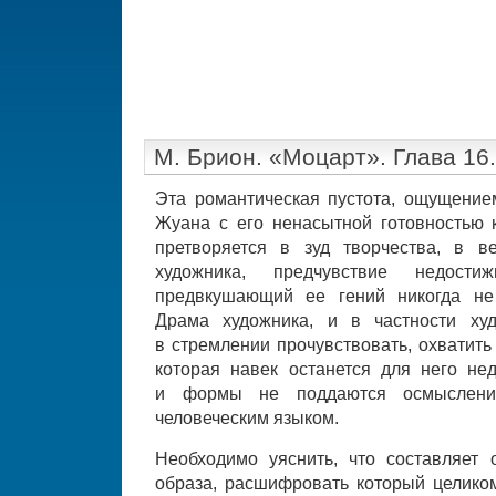
М. Брион. «Моцарт». Глава 16
Эта романтическая пустота, ощущение
Жуана с его ненасытной готовностью 
претворяется в зуд творчества, в в
художника, предчувствие недости
предвкушающий ее гений никогда не
Драма художника, и в частности худ
в стремлении прочувствовать, охватить
которая навек останется для него не
и формы не поддаются осмыслен
человеческим языком.
Необходимо уяснить, что составляет
образа, расшифровать который целиком