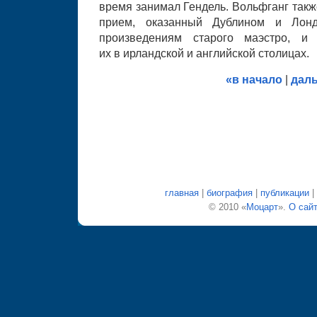
время занимал Гендель. Вольфганг так
прием, оказанный Дублином и Лон
произведениям старого маэстро, и 
их в ирландской и английской столицах.
«в начало
|
дал
главная
|
биография
|
публикации
|
© 2010 «
Моцарт
».
О сай