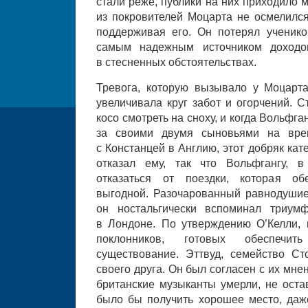
стали реже, публики на них приходило 
из покровителей Моцарта не осмелилс
поддерживая его. Он потерял ученико
самым надежным источником доходов
в стесненных обстоятельствах.
Тревога, которую вызывало у Моцарта
увеличивала круг забот и огорчений. 
косо смотреть на сноху, и когда Вольфга
за своими двумя сыновьями на вре
с Констанцей в Англию, этот добряк кат
отказал ему, так что Вольфгангу, 
отказаться от поездки, которая о
выгодной. Разочарованный равнодуши
он ностальгически вспоминал триум
в Лондоне. По утверждению О’Келли,
поклонников, готовых обеспечит
существование. Эттвуд, семейство С
своего друга. Он был согласен с их мне
британские музыканты умерли, не оста
было бы получить хорошее место, даже