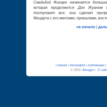
Свадьбой Фигаро
начинается больша
которая продолжится
Дон Жуаном
поступают все;
она сделает проз
Моцарта с его мечтами, провалами, вос
«в начало
|
дал
главная
|
биография
|
публикации
|
© 2010 «
Моцарт
».
О сай